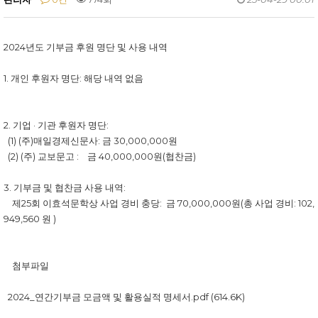
2024년도 기부금 후원 명단 및 사용 내역
1. 개인 후원자 명단: 해당 내역 없음
2. 기업 · 기관 후원자 명단:
(1) (주)매일경제신문사: 금 30,000,000원
(2) (주) 교보문고 : 금 40,000,000원(협찬금)
3. 기부금 및 협찬금 사용 내역:
제25회 이효석문학상 사업 경비 충당: 금 70,000,000원(총 사업 경비: 102,
949,560 원 )
첨부파일
2024_연간기부금 모금액 및 활용실적 명세서.pdf (614.6K)