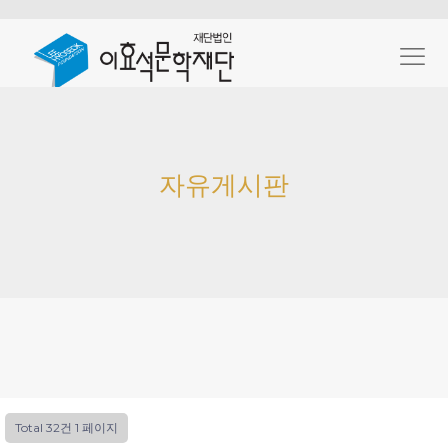
자유게시판
Total 32건
1 페이지