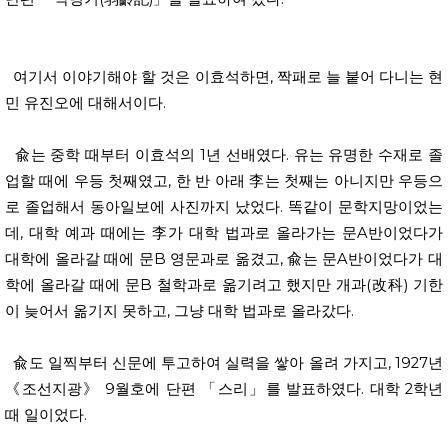
여기서 이야기해야 할 것은 이효석하면, 짝패로 늘 붙어 다니는 현
민 유진오에 대해서이다.
兪는 중학 때부터 이효석의 1년 선배였다. 유는 유명한 수재로 졸
업할 때에 우등 첫째였고, 한 반 아래 李는 첫째는 아니지만 우등으
로 졸업해서 동아일보에 사진까지 났었다. 똑같이 문학지망이었는
데, 대학 예과 때에는 李가 대학 법과로 올라가는 문A반이었다가
대학에 올라갈 때에 문B 영문과로 옮겼고, 兪는 문A반이었다가 대
학에 올라갈 때에 문B 철학과로 옮기려고 했지만 개과(改科) 기한
이 늦어서 옮기지 못하고, 그냥 대학 법과로 올라갔다.
兪도 일찍부터 신문에 투고하여 실력을 쌓아 올려 가지고, 1927년
《조선지광》 9월호에 단편 「스리」를 발표하였다. 대학 2학년
때 일이었다.