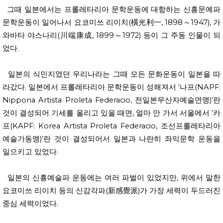
그때 일본에서는 프롤레타리아 문학운동에 대항하는 신흥문예파
문학운동이 일어나서 요코미쓰 리이치(橫光利一, 1898～1947), 가
와바타 야스나리(川端康成, 1899～1972) 등이 그 주동 인물이 되
었다.
일본의 식민지였던 우리나라는 그때 모든 문화운동이 일본을 따
라갔다. 일본에서 프롤레타리아 문학운동이 성해져서 ‘나프(NAPF:
Nippona Artista Proleta Federacio, 전일본무산자예술연맹)’란
것이 결성되어 기세를 올리고 있을 때면, 얼마 안 가서 서울에서 ‘카
프(KAPF: Korea Artista Proleta Federacio, 조선프롤레타리아
예술가동맹)’란 것이 결성되어서 일본과 나란히 좌익문학 운동을
일으키고 있었다.
일본의 신흥예술파 운동에는 여러 파벌이 있었지만, 위에서 말한
요코미쓰 리이치 등의 신감각파(新感覺派)가 가장 세력이 두드러진
중심 세력이었다.