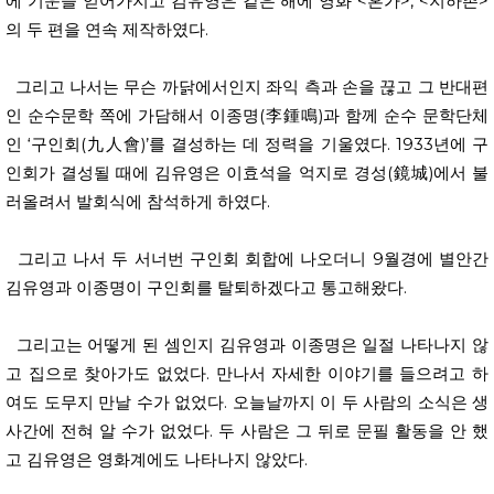
에 기운을 얻어가지고 김유영은 같은 해에 영화 <혼가>, <지하촌>
의 두 편을 연속 제작하였다.
그리고 나서는 무슨 까닭에서인지 좌익 측과 손을 끊고 그 반대편
인 순수문학 쪽에 가담해서 이종명(李鍾鳴)과 함께 순수 문학단체
인 ‘구인회(九人會)’를 결성하는 데 정력을 기울였다. 1933년에 구
인회가 결성될 때에 김유영은 이효석을 억지로 경성(鏡城)에서 불
러올려서 발회식에 참석하게 하였다.
그리고 나서 두 서너번 구인회 회합에 나오더니 9월경에 별안간
김유영과 이종명이 구인회를 탈퇴하겠다고 통고해왔다.
그리고는 어떻게 된 셈인지 김유영과 이종명은 일절 나타나지 않
고 집으로 찾아가도 없었다. 만나서 자세한 이야기를 들으려고 하
여도 도무지 만날 수가 없었다. 오늘날까지 이 두 사람의 소식은 생
사간에 전혀 알 수가 없었다. 두 사람은 그 뒤로 문필 활동을 안 했
고 김유영은 영화계에도 나타나지 않았다.