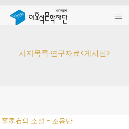
서지목록·연구자료<게시판>
李孝石의 소설 - 조용만