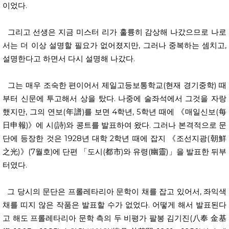
이었다.
그리고 선생은 지금 미스터 리가 훌륭히 감상해 나갔으므로 나로
서는 더 이상 설명할 필요가 없어졌지만, 그러나 중복하는 셈치고,
설명한다고 하면서 다시 설명해 나갔다.
그는 매우 조숙한 편이어서 제일고등보통학교(현재 경기중학) 때
부터 신문에 투고해서 상을 탔다. 나중에 술좌석에서 그것을 자랑
했지만, 그의 연보(年譜)를 보면 4학년, 5학년 때에 《매일신보(每
日申報)》에 시(詩)와 콩트를 발표하여 왔다. 그러나 본격적으로 문
단에 등장한 것은 1928년 대학 2학년 때에 잡지 《조선지광(朝鮮
之光)》(7월호)에 단편 「도시(都市)와 유령(幽靈)」을 발표한 뒤부
터였다.
그 당시의 문단은 프롤레타리아 문학이 채를 잡고 있어서, 좌익색
채를 띠지 않은 작품은 발표할 수가 없었다. 어떻게 해서 발표된다
고 해도 프롤레타리아 문학 측의 두 비평가 팔봉 김기진(八奉 金基