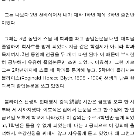
그는 나보다 2년 선배이어서 내가 대학 1학년 때에 3학년 졸업반
이었다.
그때는 3년 동안에 스물 네 학과를 따고 졸업논문을 내면, 대학을
졸업하여 학사호를 받게 되었다. 지금 같은 학점제가 아니라 학과
목제여서, 3년 동안에 전공을 두 개 더 따면 된다. 이 때문에 부지런
히 공부해서 유유히 졸업논문만 쓰면 되었다. 이효석이 그런 예로
그는 2학년까지에 스물 네 학과를 통과해 놓고, 3학년에 올라서는
블라이스(Reginald Horace Blyth, 1898～1964) 선생의 남은 한
과목과 졸업논문을 쓰고 있었다.
블라이스 선생의 현대영시 강독(講讀) 시간은 금요일 오후 한 시
부터 세 시까지였다. 이효석은 집에서 논문을 쓰고 한 주일에 한 번
금요일 오후에 학교에 나타났다. 이 강의는 주로 3학년만 듣게 되었
고, 1학년은 들을 수 없게 되었는데, 나는 비공식으로 이 강의에 출
석해서, 수강신청을 써내지 않고 자유롭게 듣고 있었다. 왜 그런고