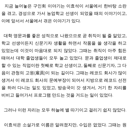
지금 늘어놓은 구인회 이야기는 이효석이 서울에서 한바탕 소란
을 겪고, 경성으로 가서 농업학교 선생이 되었을 때의 이야기이고,
이에 앞서서 서울에서 겪은 이야기가 있다.
대학 영문과를 좋은 성적으로 나왔으므로 곧 취직이 될 줄 알았고,
학교 선생이든지 신문기자 생활을 하면서 작품을 쓸 생각을 하고
있었는데 이것이 마음대로 되지 않았다. 그때는 취직이 아주 힘든
때여서 대학 졸업생들이 모두 놀고 있었다. 문과 졸업생이 제대로
할 수 있는 직업이란 첫째로 학교 선생이고, 둘째로 신문기자, 그 다
음이 관청의 고원(雇員)이 되는 길이다. 그때는 레코드 회사가 많이
생겨서 이 레코드 회사의 문예부장이 되어서 지방으로 레코드 선전
을 하러 다니는 일도 있었고, 방송국이 갓 생겨서, 거기 한 자리를
비비고 들어가서 프로그램 만드는 것을 거드는 일이 있었다.
그러나 이런 자리는 모두 하늘에 별 따기이고 걸리기 쉽지 않았다.
이효석은 소설가로 이름은 알려졌지만, 수입은 없었다. 그때는 원