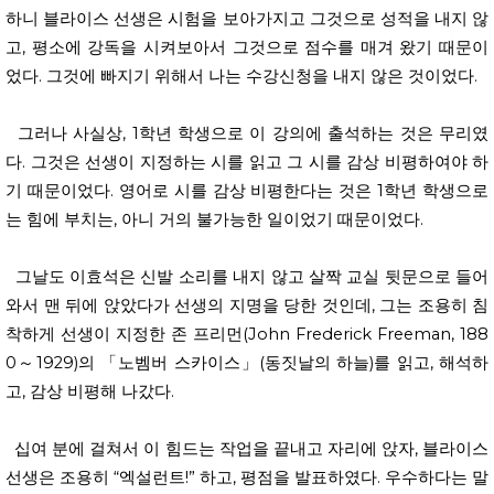
하니 블라이스 선생은 시험을 보아가지고 그것으로 성적을 내지 않
고, 평소에 강독을 시켜보아서 그것으로 점수를 매겨 왔기 때문이
었다. 그것에 빠지기 위해서 나는 수강신청을 내지 않은 것이었다.
그러나 사실상, 1학년 학생으로 이 강의에 출석하는 것은 무리였
다. 그것은 선생이 지정하는 시를 읽고 그 시를 감상 비평하여야 하
기 때문이었다. 영어로 시를 감상 비평한다는 것은 1학년 학생으로
는 힘에 부치는, 아니 거의 불가능한 일이었기 때문이었다.
그날도 이효석은 신발 소리를 내지 않고 살짝 교실 뒷문으로 들어
와서 맨 뒤에 앉았다가 선생의 지명을 당한 것인데, 그는 조용히 침
착하게 선생이 지정한 존 프리먼(John Frederick Freeman, 188
0～1929)의 「노벰버 스카이스」(동짓날의 하늘)를 읽고, 해석하
고, 감상 비평해 나갔다.
십여 분에 걸쳐서 이 힘드는 작업을 끝내고 자리에 앉자, 블라이스
선생은 조용히 “엑설런트!” 하고, 평점을 발표하였다. 우수하다는 말