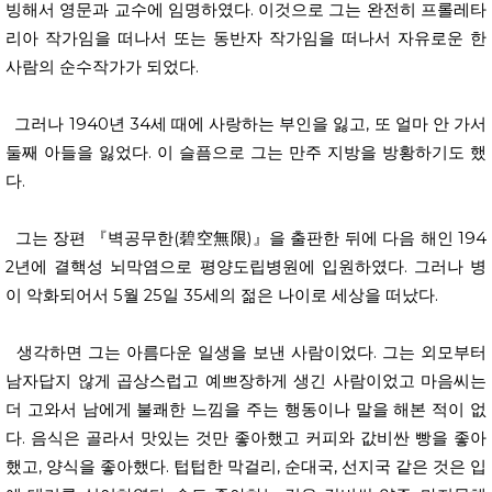
빙해서 영문과 교수에 임명하였다. 이것으로 그는 완전히 프롤레타
리아 작가임을 떠나서 또는 동반자 작가임을 떠나서 자유로운 한
사람의 순수작가가 되었다.
그러나 1940년 34세 때에 사랑하는 부인을 잃고, 또 얼마 안 가서
둘째 아들을 잃었다. 이 슬픔으로 그는 만주 지방을 방황하기도 했
다.
그는 장편 『벽공무한(碧空無限)』을 출판한 뒤에 다음 해인 194
2년에 결핵성 뇌막염으로 평양도립병원에 입원하였다. 그러나 병
이 악화되어서 5월 25일 35세의 젊은 나이로 세상을 떠났다.
생각하면 그는 아름다운 일생을 보낸 사람이었다. 그는 외모부터
남자답지 않게 곱상스럽고 예쁘장하게 생긴 사람이었고 마음씨는
더 고와서 남에게 불쾌한 느낌을 주는 행동이나 말을 해본 적이 없
다. 음식은 골라서 맛있는 것만 좋아했고 커피와 값비싼 빵을 좋아
했고, 양식을 좋아했다. 텁텁한 막걸리, 순대국, 선지국 같은 것은 입