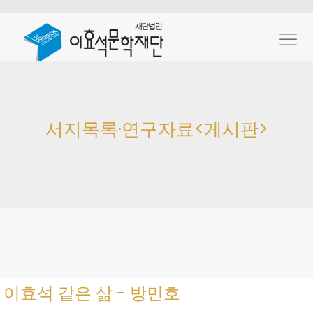
서지목록·연구자료<게시판>
이효석 같은 삶 - 방민호