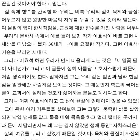
끈질긴 것이어야 한다고 믿는다.
삶 속에 향수를 간직할 때 우리는 비록 우리의 삶이 육체와 물질
머무르지 않고 왕양한 마음의 자유를 누릴 수 있을 것이라 믿는다.
며 물질의 힘이 한시적임을, 근원에 대한 향수를 가진 사람은 너무나
우리의 문학사 속에서 예를 들어 보면 작가 이효석이 바로 그런 사람이
세상을 떠났으니 불과 36세의 나이로 요절한 작가다. 그런 이효석
기승을 부리던 시대다.
그러나 이효석 하면 우리가 먼저 떠올리게 되는 것은 「메밀꽃 필
이 아니던가? 그리고 이 글들이 심히 아름답고 호사스럽기 때문에 
처럼 생각하기도 한다. 말하자면 그는 우리 같은 범인과 달라 현실
삶을 일관해간 사람처럼 보이는 것이다. 그 때문인지 학교의 국어
글이 교과서에 실리는 것조차 싫어하는 분들도 계시다고 한다.
그러나 어찌 이효석이라고 그 삶이 현실에 얽매이지 않을 수 있었
그에 관한 여러 기록들을 살펴보면 그는 그렇게 풍족한 삶을 살았
되면 낙엽 냄새를 맡고 물을 데워 목욕을 하고 멀리 떨어진 곳까지
과 돈에 시달리면서도 왜 그는 길지 않았던 생애 동안 ‘사치스러운’
삶의 여유를 누리고 싶었기 때문일 것이다. 육체와 물질이 자신의