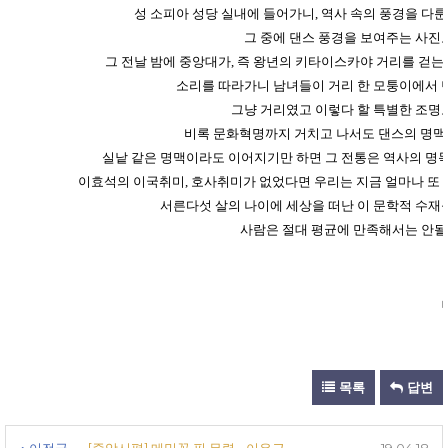
성 소피아 성당 실내에 들어가니, 역사 속의 풍경을 
그 중에 댄스 풍경을 보여주는 사진도
그 전날 밤에 중앙대가, 즉 왕년의 키타이스카야 거리를 걷
소리를 따라가니 남녀들이 거리 한 모퉁이에서 
그냥 거리였고 이렇다 할 특별한 조명도
비록 문화혁명까지 거치고 나서도 댄스의 명맥
실낱 같은 명맥이라도 이어지기만 하면 그 전통은 역사의 명목을
이효석의 이국취미, 호사취미가 없었다면 우리는 지금 얼마나 또 
서른다섯 살의 나이에 세상을 떠난 이 문학적 수재를
사람은 절대 평균에 만족해서는 안될지니
목록
답변