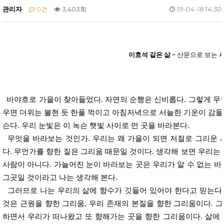
관리자
0건
3,403회
19-04-18 14:30
이효석 같은 삶
- 산문으로 보는 세
바야흐로 가을이 찾아들었다. 자연의 순행은 신비롭다. 그렇게 무덥
우면 더위는 불현 듯 한풀 꺽이고 아침저녁으로 서늘한 기운이 감돌
슨다. 우리 눈빛은 이 녹슨 햇빛 사이로 먼 곳을 바라본다.
무엇을 바라보는 것인가. 우리는 왜 가을이 되면 저절로 그리운 
다. 무언가를 향한 짙은 그리움 때문일 것이다. 생각해 보면 우리는
사람이 아니다. 가늘어진 눈이 바라보는 곳은 우리가 알 수 없는 바로
그곳일 것이라고 나는 생각해 본다.
그러므로 나는 우리의 삶에 향수가 깃들어 있어야 한다고 믿는다. 
것은 근원을 향한 그리움, 우리 존재의 본질을 향한 그리움이다. 
하면서 우리가 떠나왔고 또 향해가는 곳을 향한 그리움이다. 삶에