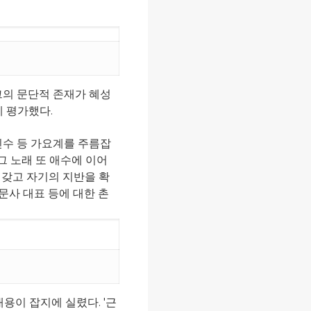
 그의 문단적 존재가 혜성
게 평가했다.
남인수 등 가요계를 주름잡
그 노래 또 애수에 이어
갖고 자기의 지반을 확
문사 대표 등에 대한 촌
 내용이 잡지에 실렸다.
'근