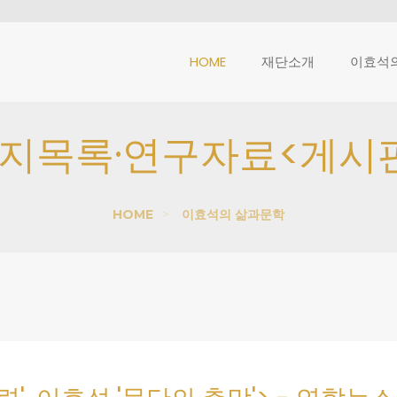
HOME
재단소개
이효석의
지목록·연구자료<게시
HOME
>
이효석의 삶과문학