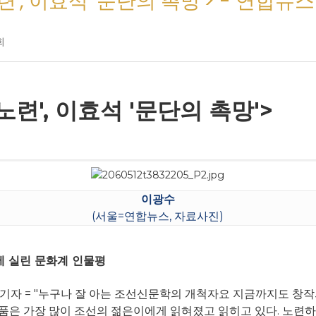
련', 이효석 '문단의 촉망'> - 연합뉴
회
노련', 이효석 '문단의 촉망'>
이광수
(서울=연합뉴스, 자료사진)
호에 실린 문화계 인물평
 기자 = "누구나 잘 아는 조선신문학의 개척자요 지금까지도 창작
 작품은 가장 많이 조선의 젊은이에게 읽혀졌고 읽히고 있다. 노련