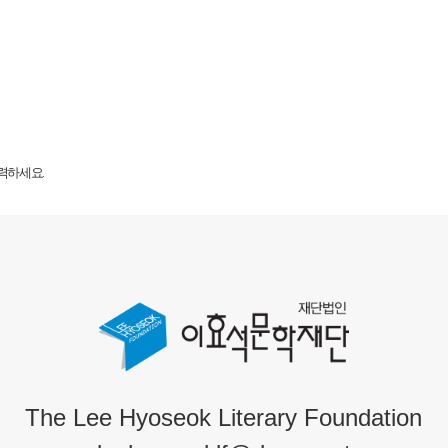
력하세요.
The Lee Hyoseok Literary Foundation