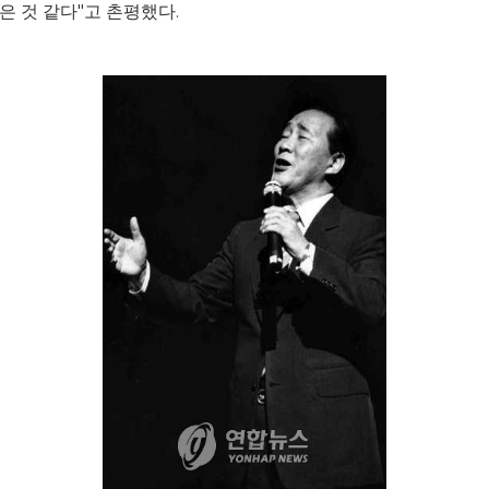
은 것 같다"고 촌평했다.