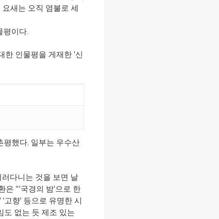
 요새는 오직 염불로 세
물평이다.
대한 인물평을 게재한 '신
촌평했다. 일부는 우수산
거러다니는 것을 보면 날
은 "'국경의 밤'으로 한
 '고향' 등으로 유명한 시
임도 없는 듯 제조 있는