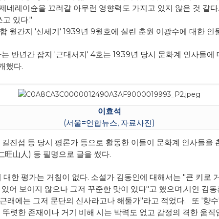
운 제네레이슌을 끄러갈 아무런 영향력도 가지고 있지 않은 것 같다.
고 있다."
 월간지 '신세기' 1939년 9월호에 실린 춘원 이광수에 대한 인
반년간 잡지 '근대서지' 4호는 1939년 당시 문화계 인사들에 
개했다.
이효석
(서울=연합뉴스, 자료사진)
, 길진섭 등 당시 평론가 등으로 활동한 이들이 문화계 인사들을 
仁旺山人) 등 필명으로 글을 썼다.
 대한 평가는 거침이 없다.
소설가 김동인에 대해서는 "큰 키로 
 있어 보이지 않으나 그저 꾸준한 맛이 있다"고 했으며,
시인 김동환
근래에는 그저 문단의 신사라고나 해둘가"라고 적었다.
또 '향수'
 뚜렷한 존재이나 거기 비해 시는 박력도 없고 감정의 격한 움직