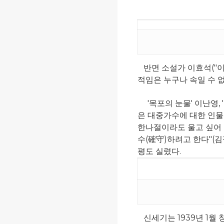
반면 소설가 이효석("이 
적임은 누구나 속일 수 없
'목포의 눈물' 이난영, 
은 대중가수에 대한 인물
한나절이라도 울고 싶어 
수(確守)하려고 한다"(
평도 실렸다.
신세기는 1939년 1월 