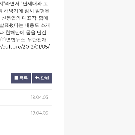
지"라면서 "연세대와 고
으며 해방기에 잠시 발행된
 신동엽의 대표작 '껍데
처음 발표됐다는 내용도 소개
과 현해탄에 몸을 던진
c)연합뉴스. 무단전재-
/culture/2012/01/05/
목록
답변
19.04.05
19.04.05