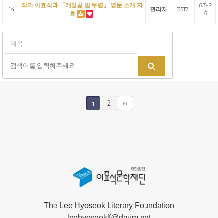
작가 이효석과 「메밀꽃 필 무렵」 영문 소개 자
03-2
14
관리자
3517
료
6
2
1
The Lee Hyoseok Literary Foundation
leehyoseoklf@daum.net