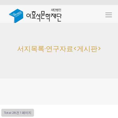
서지목록·연구자료<게시판>
Total 28건
1 페이지