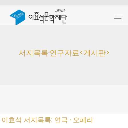
서지목록·연구자료<게시판>
이효석 서지목록: 연극 · 오페라