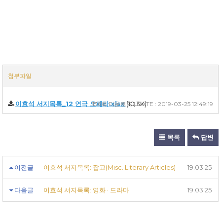
첨부파일
이효석 서지목록_12 연극 오페라.xlsx
(10.3K)
136회 다운로드 | DATE : 2019-03-25 12:49:19
목록
답변
이전글
이효석 서지목록: 잡고(Misc. Literary Articles)
19.03.25
다음글
이효석 서지목록: 영화 · 드라마
19.03.25