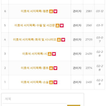
6
이효석 서지목록: 평론
관리자
2581
03-12
5
이효석 서지목록: 수필 및 서간문
관리자
2561
03-11
03-0
4
이효석 서지목록: 희곡 및 시나리오
관리자
2709
7
02-2
3
이효석 서지목록: 시
관리자
2439
8
02-2
2
이효석 서지목록: 콩트
관리자
2374
8
02-2
1
이효석 서지목록: 소설
관리자
2451
8