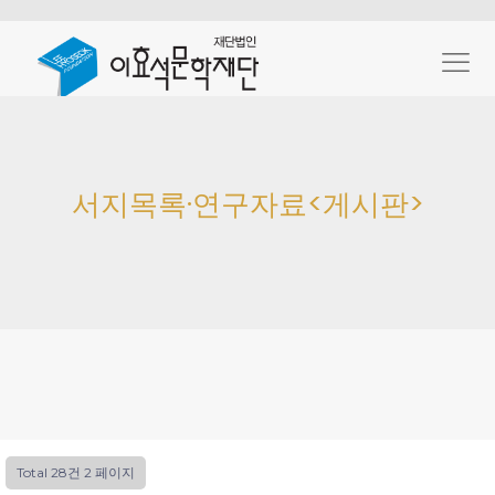
서지목록·연구자료<게시판>
Total 28건
2 페이지